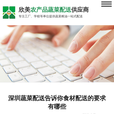
≡
欣美
农产品蔬菜配送
供应商
专注工厂、学校等单位提供蔬菜粮油一站式配送
深圳蔬菜配送告诉你食材配送的要求
有哪些