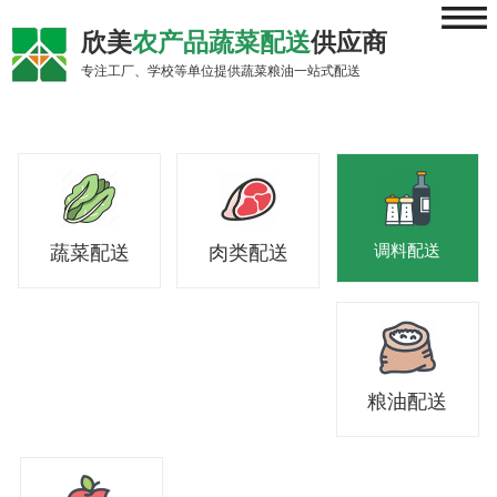
≡
欣美
农产品蔬菜配送
供应商
专注工厂、学校等单位提供蔬菜粮油一站式配送
调料配送
蔬菜配送
肉类配送
粮油配送