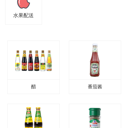
水果配送
醋
番茄酱