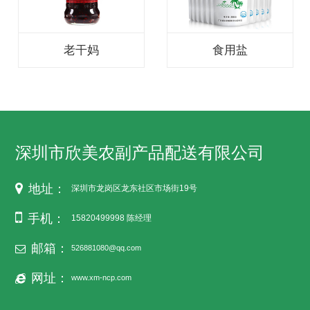
老干妈
食用盐
深圳市欣美农副产品配送有限公司
地址：
深圳市龙岗区龙东社区市场街19号
手机：
15820499998 陈经理
邮箱：
526881080@qq.com
网址：
www.xm-ncp.com