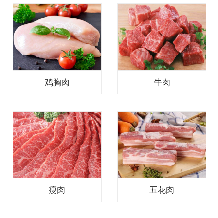
鸡胸肉
牛肉
瘦肉
五花肉