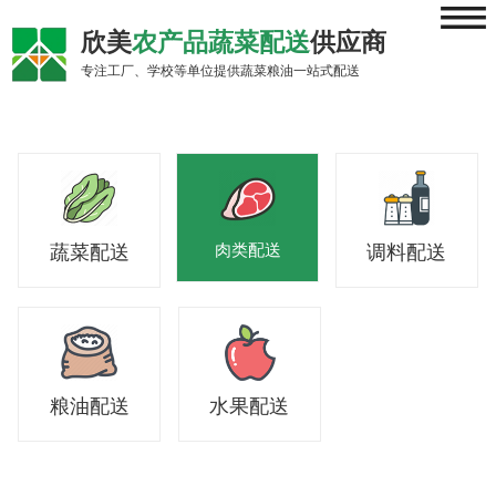
≡
欣美
农产品蔬菜配送
供应商
专注工厂、学校等单位提供蔬菜粮油一站式配送
肉类配送
蔬菜配送
调料配送
粮油配送
水果配送