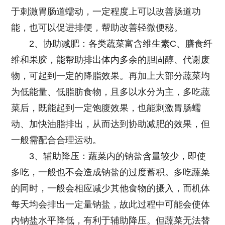
于刺激胃肠道蠕动，一定程度上可以改善肠道功
能，也可以促进排便，帮助改善轻微便秘。
2、协助减肥：各类蔬菜富含维生素C、膳食纤
维和果胶，能帮助排出体内多余的胆固醇、代谢废
物，可起到一定的降脂效果。再加上大部分蔬菜均
为低能量、低脂肪食物，且多以水分为主，多吃蔬
菜后，既能起到一定饱腹效果，也能刺激胃肠蠕
动、加快油脂排出，从而达到协助减肥的效果，但
一般需配合合理运动。
3、辅助降压：蔬菜内的钠盐含量较少，即使
多吃，一般也不会造成钠盐的过度蓄积。多吃蔬菜
的同时，一般会相应减少其他食物的摄入，而机体
每天均会排出一定量钠盐，故此过程中可能会使体
内钠盐水平降低，有利于辅助降压。但蔬菜无法替