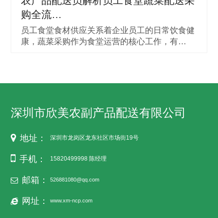
农产品配送员解析员工食堂蔬菜配送采
购全流…
员工食堂食材供应关系着企业员工的日常饮食健
康，蔬菜采购作为食堂运营的核心工作，有…
深圳市欣美农副产品配送有限公司
地址：
深圳市龙岗区龙东社区市场街19号
手机：
15820499998 陈经理
邮箱：
526881080@qq.com
网址：
www.xm-ncp.com