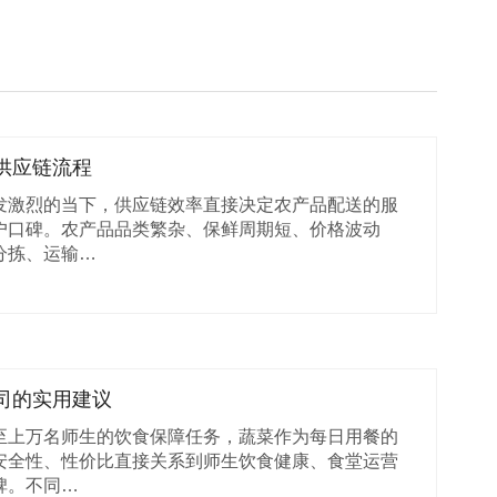
供应链流程
发激烈的当下，供应链效率直接决定农产品配送的服
户口碑。农产品品类繁杂、保鲜周期短、价格波动
分拣、运输…
司的实用建议
至上万名师生的饮食保障任务，蔬菜作为每日用餐的
安全性、性价比直接关系到师生饮食健康、食堂运营
碑。不同…