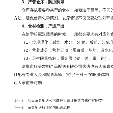
3、严管仓库，防虫防鼠
仓库存放着各种类型的食材，如粮油干货等。不同
方法，避免使用化学药剂。仓库管理不仅仅要处理好环
4、食材检测，严进严出
在给学校配送蔬菜的时候，一般都会要求有对应的
（1）常规理化：感官、水分、pH值、酸价、过氧
（2）营养成分：营养五项（蛋白质、脂肪、碳水化
（3）卫生限量指标：重金属（铅、砷、汞、铬）
深圳市欣美农副产品配送有限公司
这边也有大家喜
且配有专业人员和配送车辆，实行“一对一”的服务体制
迎大家前来订购！
上一个：
欣美蔬菜配送公司讲解大白菜挑选与储存实用技巧
下一个：
蔬菜配送行业的的配送流程