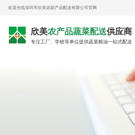
欢迎光临深圳市欣美农副产品配送有限公司官网
欣美
农产品蔬菜配送
供应商
专注工厂、学校等单位提供蔬菜粮油一站式配送