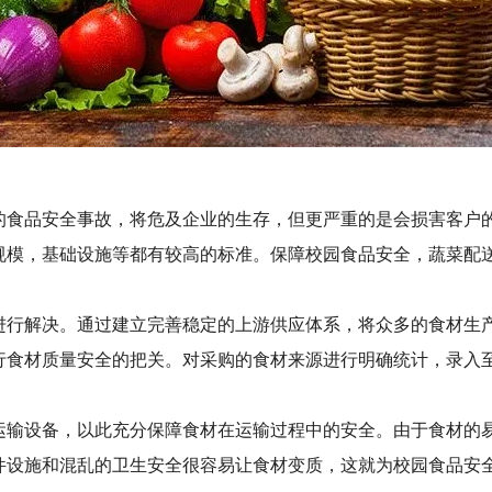
的食品安全事故，将危及企业的生存，但更严重的是会损害客户
规模，基础设施等都有较高的标准。保障校园食品安全，
蔬菜配
进行解决。通过建立完善稳定的上游供应体系，将众多的食材生
行食材质量安全的把关。对采购的食材来源进行明确统计，录入
运输设备，以此充分保障食材在运输过程中的安全。由于食材的
件设施和混乱的卫生安全很容易让食材变质，这就为校园食品安