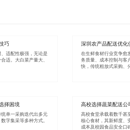
技巧
深圳农产品配送优化
甜、适配性极强，无论是
在生鲜食材行业竞争愈
分合适。大白菜产量大、
务质量、成本控制与客
快，传统粗放式采购、
选择困境
高校选择蔬菜配送公
传统单一采购迭代出多元
高校食堂承载着数千甚
、数字集采等多种方式。
核心食材，其新鲜度、
成本及校园食品安全口