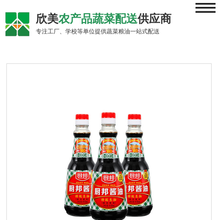
≡
欣美
农产品蔬菜配送
供应商
专注工厂、学校等单位提供蔬菜粮油一站式配送