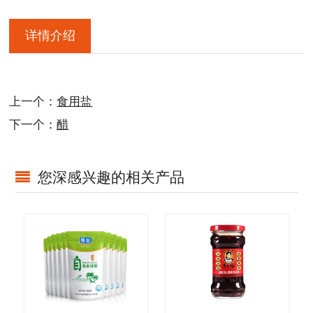
详情介绍
上一个：
食用盐
下一个：
醋
您深感兴趣的相关产品