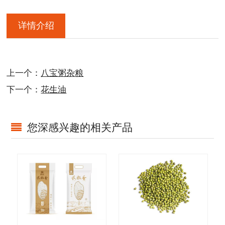
详情介绍
上一个：
八宝粥杂粮
下一个：
花生油
您深感兴趣的相关产品