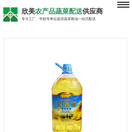
≡
欣美
农产品蔬菜配送
供应商
专注工厂、学校等单位提供蔬菜粮油一站式配送