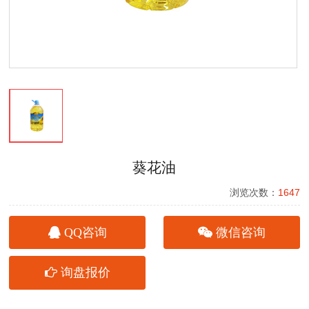
葵花油
浏览次数：
1647
QQ咨询
微信咨询
询盘报价