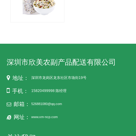
深圳市欣美农副产品配送有限公司
地址：
深圳市龙岗区龙东社区市场街19号
手机：
15820499998 陈经理
邮箱：
526881080@qq.com
网址：
www.xm-ncp.com