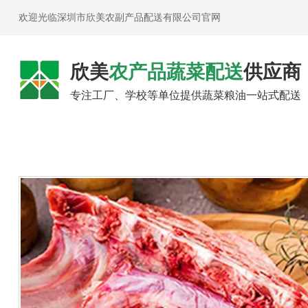
欢迎光临深圳市欣美农副产品配送有限公司官网
欣美
农产品蔬菜配送
供应商
专注工厂、学校等单位提供蔬菜粮油一站式配送