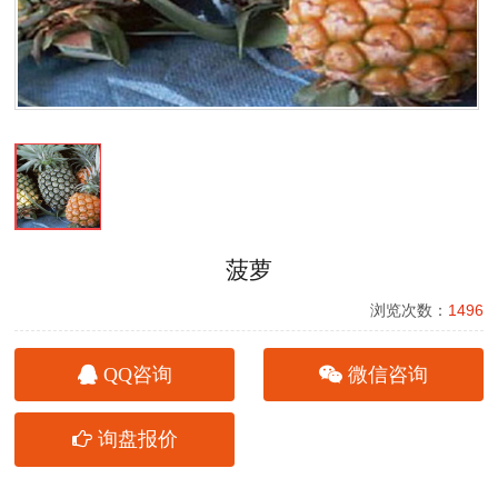
菠萝
浏览次数：
1496
QQ咨询
微信咨询
询盘报价