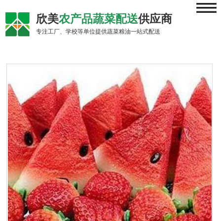
≡
欣美
农产品蔬菜配送
供应商
专注工厂、学校等单位提供蔬菜粮油一站式配送