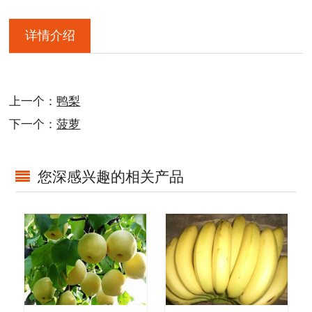
详情介绍
上一个：
鸭梨
下一个：
菠萝
您深感兴趣的相关产品