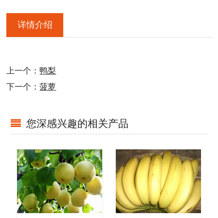
详情介绍
上一个：
鸭梨
下一个：
菠萝
您深感兴趣的相关产品