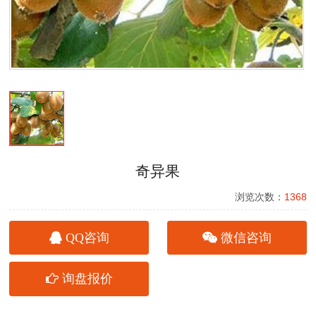
奇异果
浏览次数：
1368
QQ咨询
微信咨询
询盘报价