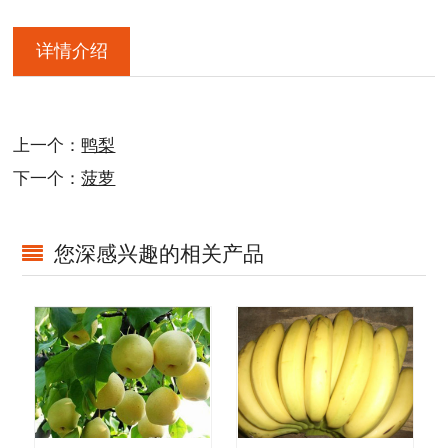
详情介绍
上一个：
鸭梨
下一个：
菠萝
您深感兴趣的相关产品