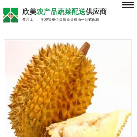
≡
欣美
农产品蔬菜配送
供应商
专注工厂、学校等单位提供蔬菜粮油一站式配送